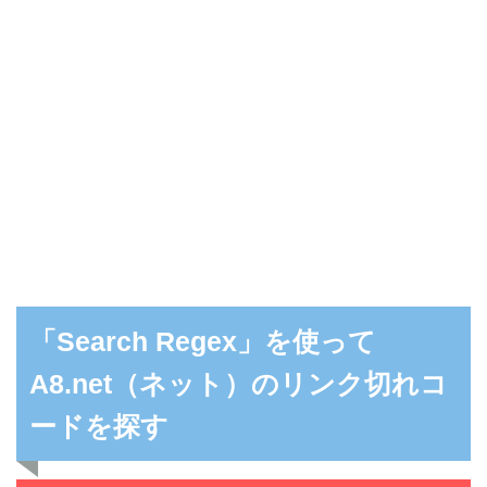
「Search Regex」を使って
A8.net（ネット）のリンク切れコ
ードを探す