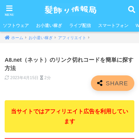
ソフトウェア
お小遣い稼ぎ
ライブ配信
スマートフォン
W
ホーム
お小遣い稼ぎ
アフィリエイト
A8.net（ネット）のリンク切れコードを簡単に探す
方法
2023年4月15日
2分
当サイトではアフィリエイト広告を利用してい
ます