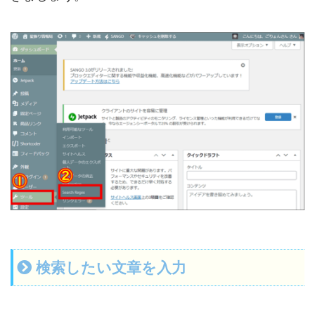
検索したい文章を入力