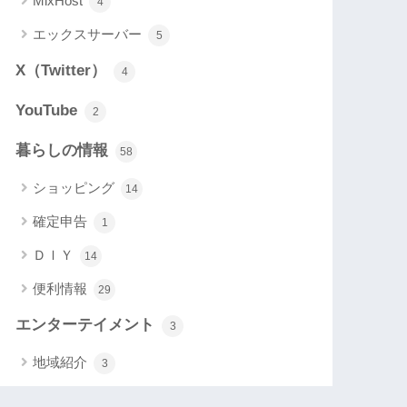
MixHost
4
エックスサーバー
5
X（Twitter）
4
YouTube
2
暮らしの情報
58
ショッピング
14
確定申告
1
ＤＩＹ
14
便利情報
29
エンターテイメント
3
地域紹介
3