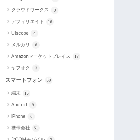
クラウドワークス
3
アフィリエイト
16
UIscope
4
メルカリ
6
Amazonマーケットプレイス
17
ヤフオク
3
スマートフォン
68
端末
15
Android
9
iPhone
6
携帯会社
51
J:COMモバイル
2