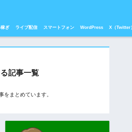
い稼ぎ
ライブ配信
スマートフォン
WordPress
X（Twitte
る記事一覧
事をまとめています。