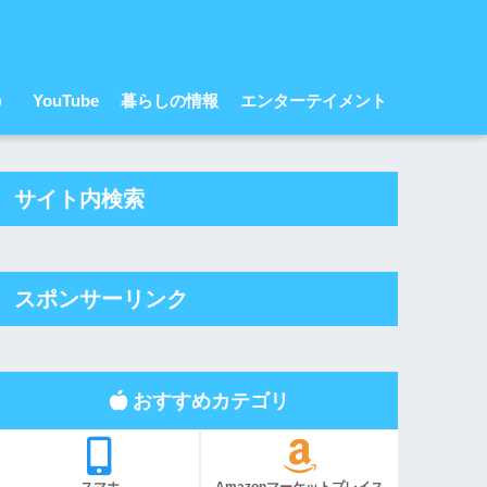
r）
YouTube
暮らしの情報
エンターテイメント
サイト内検索
スポンサーリンク
おすすめカテゴリ