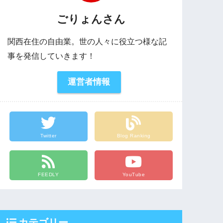
ごりょんさん
関西在住の自由業。世の人々に役立つ様な記
事を発信していきます！
運営者情報
Twitter
Blog Ranking
FEEDLY
YouTube
カテゴリー