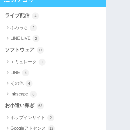
ライブ配信
4
ふわっち
2
LINE LIVE
2
ソフトウェア
17
エミュレータ
1
LINE
4
その他
4
Inkscape
6
お小遣い稼ぎ
63
ポップインサイト
2
Googleアドセンス
12