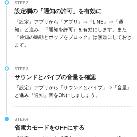
STEP.2
設定欄の「通知の許可」を有効に
『設定』アプリから『アプリ』⇒『LINE』⇒『通
知』と進み、『通知を許可』を有効にします。また
『通知の鳴動とポップをブロック』は無効にしておき
ます。
STEP.3
サウンドとバイブの音量を確認
『設定』アプリから『サウンドとバイブ』⇒『音量』
と進み『通知』音をONにしましょう。
STEP.4
省電力モードをOFFにする