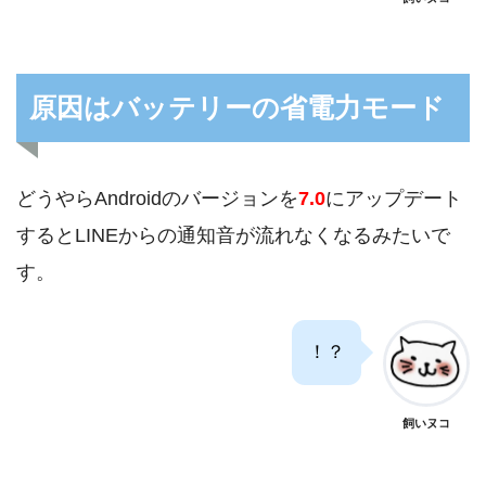
原因はバッテリーの省電力モード
どうやらAndroidのバージョンを
7.0
にアップデート
するとLINEからの通知音が流れなくなるみたいで
す。
！？
飼いヌコ