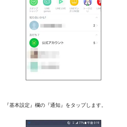
『基本設定』欄の『通知』をタップします。