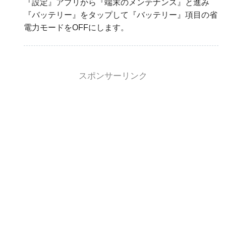
『設定』アプリから『端末のメンテナンス』と進み
『バッテリー』をタップして『バッテリー』項目の省
電力モードをOFFにします。
スポンサーリンク