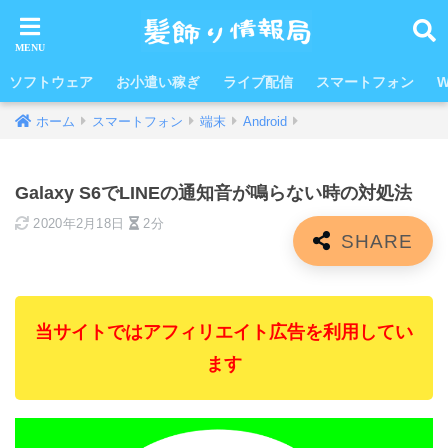
ソフトウェア
お小遣い稼ぎ
ライブ配信
スマートフォン
W
ホーム
スマートフォン
端末
Android
Galaxy S6でLINEの通知音が鳴らない時の対処法
2020年2月18日
2分
当サイトではアフィリエイト広告を利用してい
ます