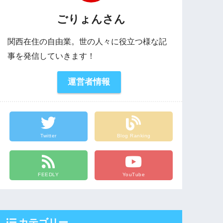
ごりょんさん
関西在住の自由業。世の人々に役立つ様な記
事を発信していきます！
運営者情報
Twitter
Blog Ranking
FEEDLY
YouTube
カテゴリー