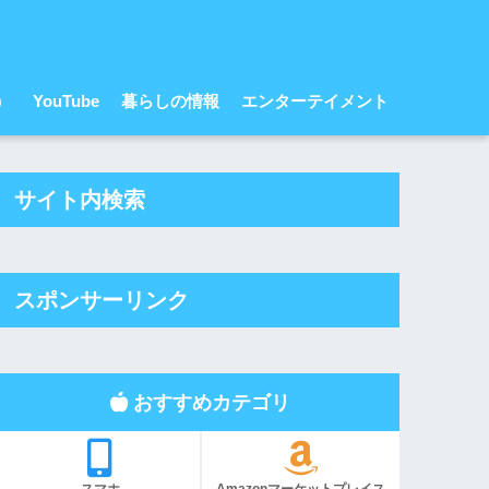
r）
YouTube
暮らしの情報
エンターテイメント
サイト内検索
スポンサーリンク
おすすめカテゴリ