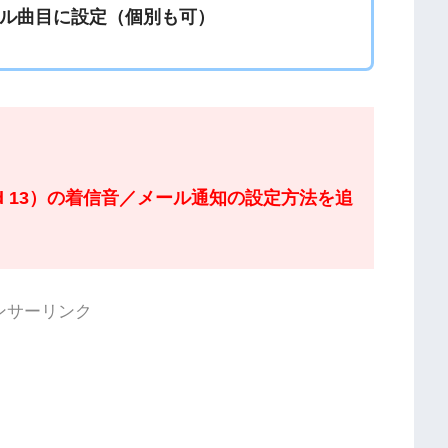
ル曲目に設定（個別も可）
Android 13）の着信音／メール通知の設定方法を追
ンサーリンク