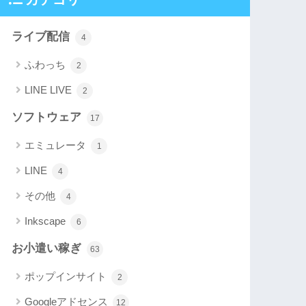
ライブ配信
4
ふわっち
2
LINE LIVE
2
ソフトウェア
17
エミュレータ
1
LINE
4
その他
4
Inkscape
6
お小遣い稼ぎ
63
ポップインサイト
2
Googleアドセンス
12