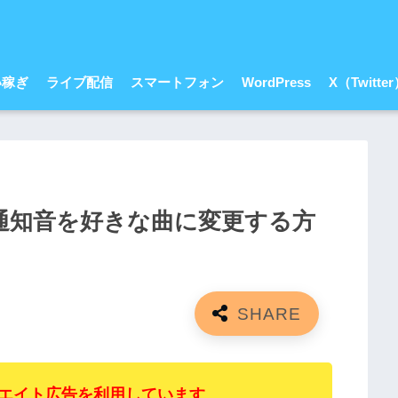
い稼ぎ
ライブ配信
スマートフォン
WordPress
X（Twitte
ール通知音を好きな曲に変更する方
エイト広告を利用しています