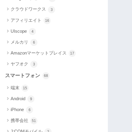
クラウドワークス
3
アフィリエイト
16
UIscope
4
メルカリ
6
Amazonマーケットプレイス
17
ヤフオク
3
スマートフォン
68
端末
15
Android
9
iPhone
6
携帯会社
51
J:COMモバイル
2