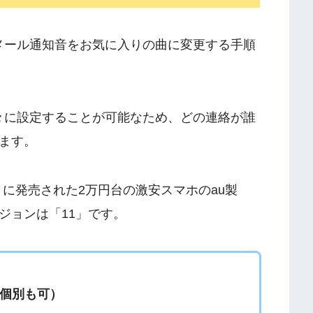
音やメール通知音をお気に入りの曲に変更する手順
を個々に設定することが可能なため、どの連絡が誰
ます。
月に発売された2万円台の激安スマホのau製
dのバージョンは「11」です。
個別も可）