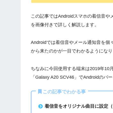
この記事ではAndroidスマホの着信
を画像付きで詳しく解説します。
Androidでは着信音やメール通知音
から来たのかが一目でわかるようになり
ちなみに今回使用する端末は2019年10
「Galaxy A20 SCV46」でAndroi
この記事でわかる事
着信音をオリジナル曲目に設定（