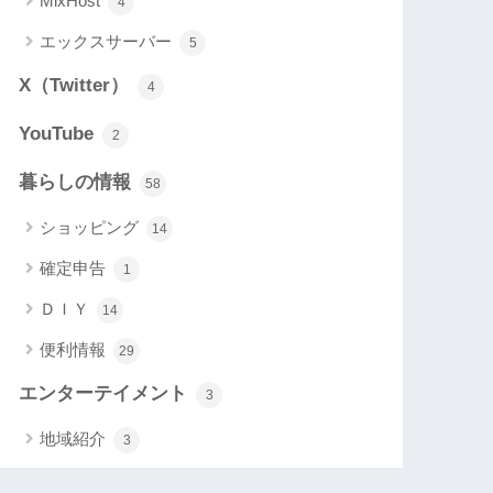
MixHost
4
エックスサーバー
5
X（Twitter）
4
YouTube
2
暮らしの情報
58
ショッピング
14
確定申告
1
ＤＩＹ
14
便利情報
29
エンターテイメント
3
地域紹介
3