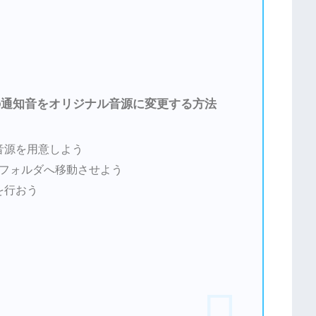
の通知音をオリジナル音源に変更する方法
音源を用意しよう
ons」フォルダへ移動させよう
を行おう