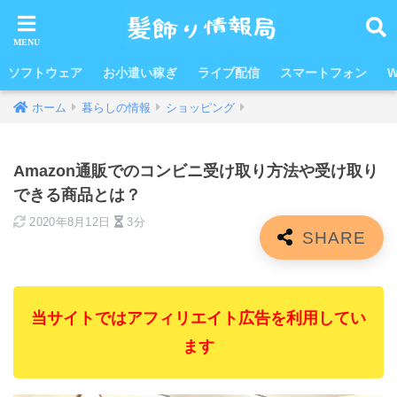
ソフトウェア
お小遣い稼ぎ
ライブ配信
スマートフォン
W
ホーム
暮らしの情報
ショッピング
Amazon通販でのコンビニ受け取り方法や受け取り
できる商品とは？
2020年8月12日
3分
当サイトではアフィリエイト広告を利用してい
ます