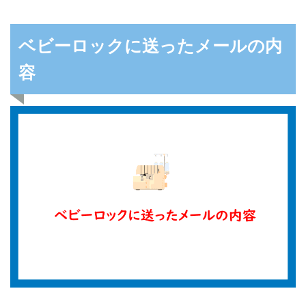
ベビーロックに送ったメールの内
容