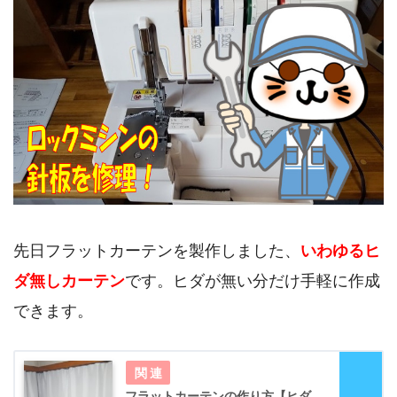
先日フラットカーテンを製作しました、
いわゆるヒ
ダ無しカーテン
です。ヒダが無い分だけ手軽に作成
できます。
フラットカーテンの作り方【ヒダ