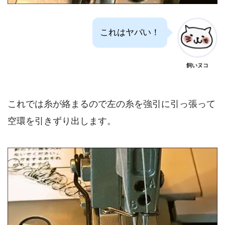
これはヤバい！
飼いヌコ
これでは糸が絡まるので左の糸を強引に引っ張って
空環を引きずり出します。