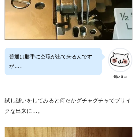
普通は勝手に空環が出て来るんです
が…。
飼いヌコ
試し縫いをしてみると何だかグチャグチャでブサイ
クな出来に…。