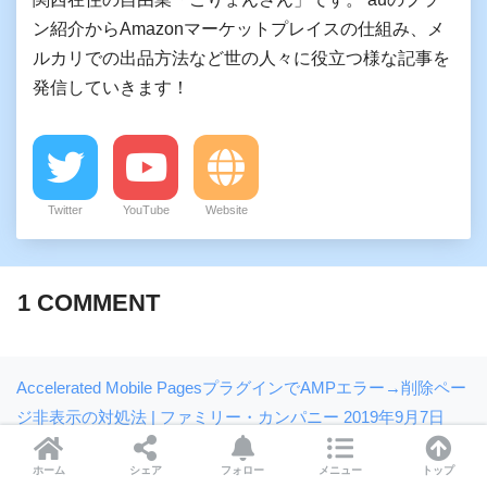
ン紹介からAmazonマーケットプレイスの仕組み、メ
ルカリでの出品方法など世の人々に役立つ様な記事を
発信していきます！
Twitter
YouTube
Website
1
COMMENT
Accelerated Mobile PagesプラグインでAMPエラー→削除ペー
ジ非表示の対処法 | ファミリー・カンパニー
2019年9月7日
[…] という対応をして修正をかけたりします。参考：木村
ホーム
シェア
フォロー
メニュー
トップ
石鹸 髪飾り情報局 […]