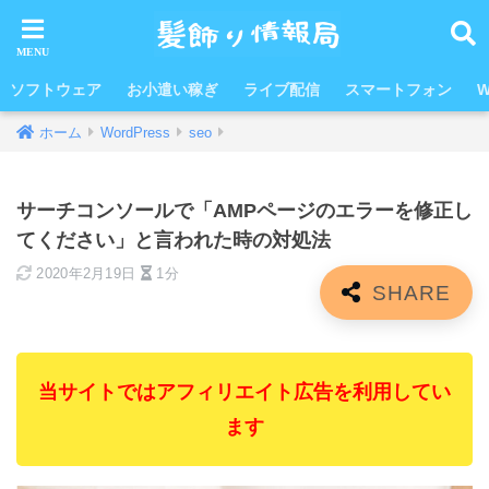
ソフトウェア
お小遣い稼ぎ
ライブ配信
スマートフォン
W
ホーム
WordPress
seo
サーチコンソールで「AMPページのエラーを修正し
てください」と言われた時の対処法
2020年2月19日
1分
当サイトではアフィリエイト広告を利用してい
ます