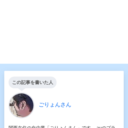
この記事を書いた人
ごりょんさん
関西在住の自由業「ごりょんさん」です。 auのプラ