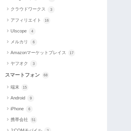
クラウドワークス
3
アフィリエイト
16
UIscope
4
メルカリ
6
Amazonマーケットプレイス
17
ヤフオク
3
スマートフォン
68
端末
15
Android
9
iPhone
6
携帯会社
51
J:COMモバイル
2