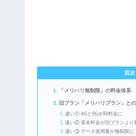
目次
「メリハリ無制限」の料金体系
旧プラン「メリハリプラン」と
違い① 4Gと5Gが同料金に
違い② 基本料金が旧プランより
違い③ データ使用量が無制限に