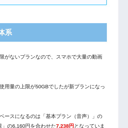
体系
限がないプランなので、スマホで大量の動画
使用量の上限が50GBでしたが新プランになっ
ベースになるのは「基本プラン（音声）」の
」の6,160円を合わせた
7,238円
となっていま