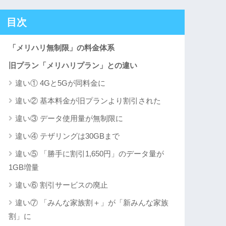
目次
「メリハリ無制限」の料金体系
旧プラン「メリハリプラン」との違い
違い① 4Gと5Gが同料金に
違い② 基本料金が旧プランより割引された
違い③ データ使用量が無制限に
違い④ テザリングは30GBまで
違い⑤ 「勝手に割引1,650円」のデータ量が
1GB増量
違い⑥ 割引サービスの廃止
違い⑦ 「みんな家族割＋」が「新みんな家族
割」に