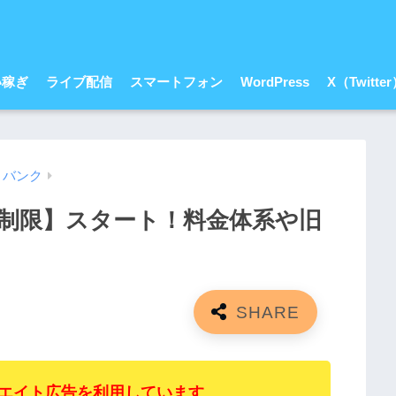
い稼ぎ
ライブ配信
スマートフォン
WordPress
X（Twitte
トバンク
制限】スタート！料金体系や旧
エイト広告を利用しています