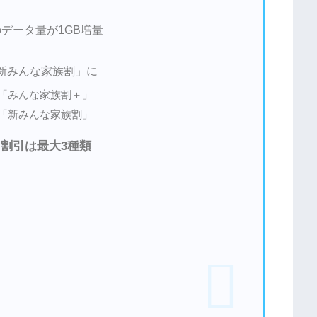
のデータ量が1GB増量
新みんな家族割」に
「みんな家族割＋」
「新みんな家族割」
割引は最大3種類