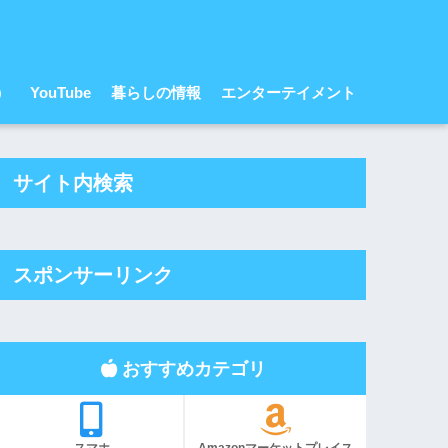
r）
YouTube
暮らしの情報
エンターテイメント
サイト内検索
スポンサーリンク
おすすめカテゴリ