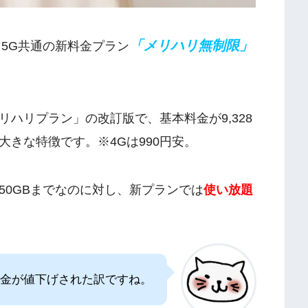
「メリハリ無制限」
G／5G共通の新料金プラン
ハリプラン」の改訂版で、基本料金が9,328
のが大きな特徴です。※4Gは990円安。
50GBまでなのに対し、新プランでは
使い放題
金が値下げされた訳ですね。