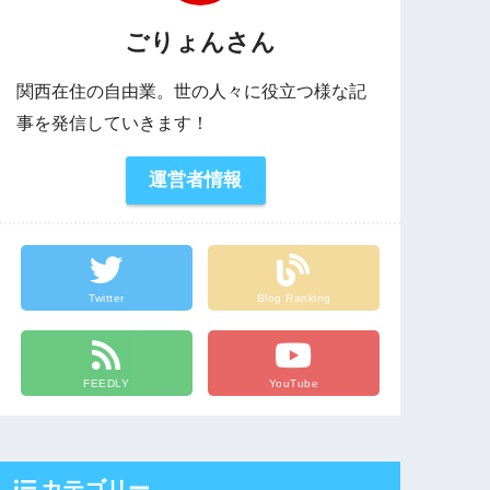
ごりょんさん
関西在住の自由業。世の人々に役立つ様な記
事を発信していきます！
運営者情報
Twitter
Blog Ranking
FEEDLY
YouTube
カテゴリー