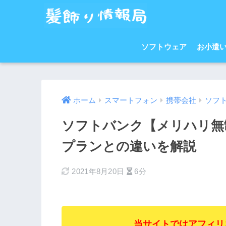
ソフトウェア
お小遣
ホーム
スマートフォン
携帯会社
ソフ
ソフトバンク【メリハリ無
プランとの違いを解説
2021年8月20日
6分
当サイトではアフィリ