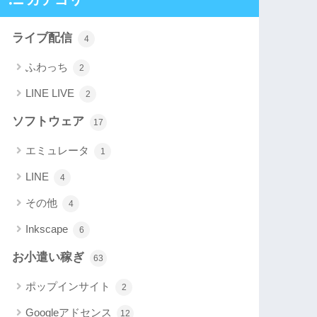
ライブ配信
4
ふわっち
2
LINE LIVE
2
ソフトウェア
17
エミュレータ
1
LINE
4
その他
4
Inkscape
6
お小遣い稼ぎ
63
ポップインサイト
2
Googleアドセンス
12