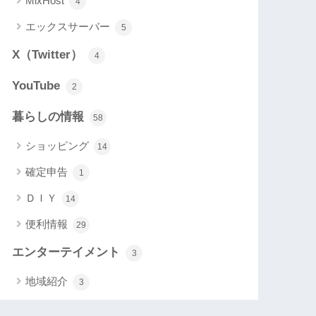
MixHost
4
エックスサーバー
5
X（Twitter）
4
YouTube
2
暮らしの情報
58
ショッピング
14
確定申告
1
ＤＩＹ
14
便利情報
29
エンターテイメント
3
地域紹介
3