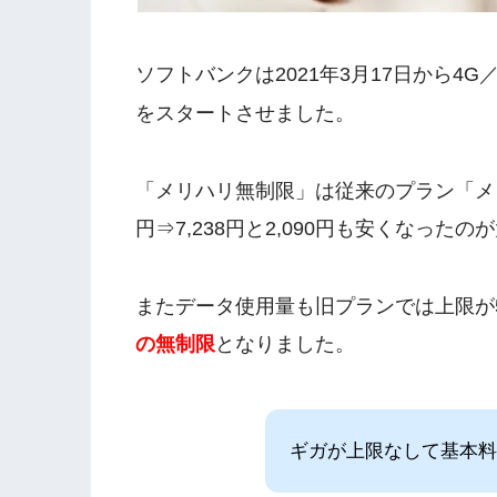
ソフトバンクは2021年3月17日から4
をスタートさせました。
「メリハリ無制限」は従来のプラン「メリ
円⇒7,238円と2,090円も安くなった
またデータ使用量も旧プランでは上限が
の無制限
となりました。
ギガが上限なして基本料