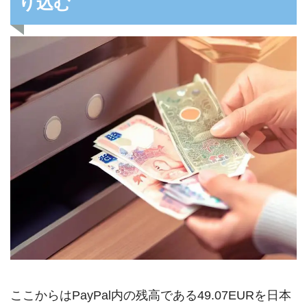
り込む
ここからはPayPal内の残高である49.07EURを日本