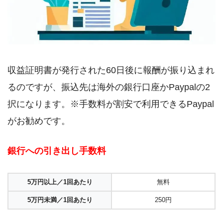
収益証明書が発行された60日後に報酬が振り込まれ
るのですが、振込先は海外の銀行口座かPaypalの2
択になります。※手数料が割安で利用できるPaypal
がお勧めです。
銀行への引き出し手数料
5万円以上／1回あたり
無料
5万円未満／1回あたり
250円