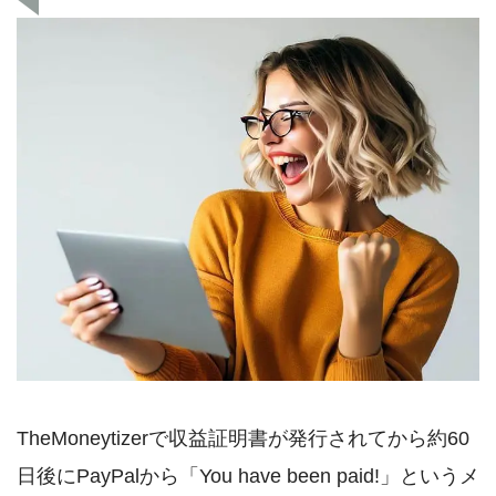
TheMoneytizerで収益証明書が発行されてから約60
日後にPayPalから「You have been paid!」というメ