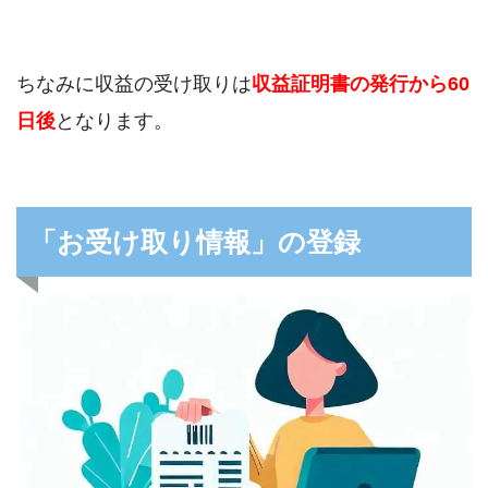
ちなみに収益の受け取りは
収益証明書の発行から60
日後
となります。
「お受け取り情報」の登録