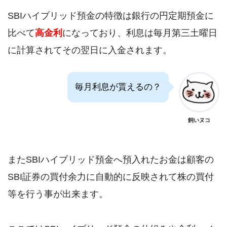
SBIハイブリッド預金の特徴は銀行の円定期預金に
比べて
高金利
になっており、利息は毎月第三土曜日
に計算されてその翌日に入金されます。
毎月利息が貰えるの？
飼いヌコ
またSBIハイブリッド預金へ預入れたお金は顧客の
SBI証券の買付余力に自動的に反映されて株の買付
等を行う事が出来ます。