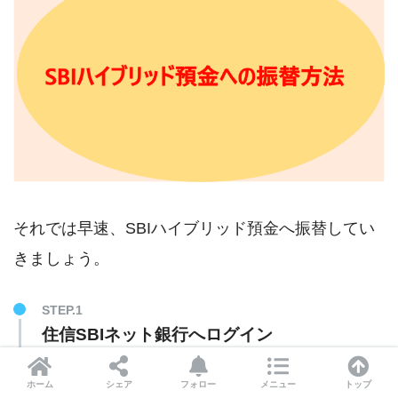
それでは早速、SBIハイブリッド預金へ振替してい
きましょう。
STEP.1
住信SBIネット銀行へログイン
まずは住信SBIネット銀行へログインして『振替』を
ホーム
シェア
フォロー
メニュー
トップ
クリックします。