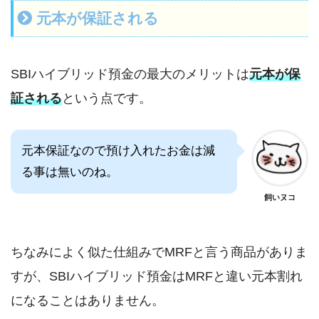
元本が保証される
SBIハイブリッド預金の最大のメリットは
元本が保
証される
という点です。
元本保証なので預け入れたお金は減
る事は無いのね。
飼いヌコ
ちなみによく似た仕組みでMRFと言う商品がありま
すが、SBIハイブリッド預金はMRFと違い元本割れ
になることはありません。