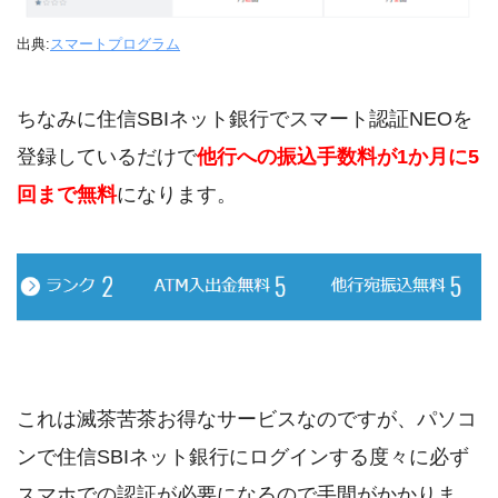
出典:
スマートプログラム
ちなみに住信SBIネット銀行でスマート認証NEOを
登録しているだけで
他行への振込手数料が1か月に5
回まで無料
になります。
これは滅茶苦茶お得なサービスなのですが、パソコ
ンで住信SBIネット銀行にログインする度々に必ず
スマホでの認証が必要になるので手間がかかりま