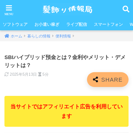
ソフトウェア
お小遣い稼ぎ
ライブ配信
スマートフォン
W
ホーム
暮らしの情報
便利情報
SBIハイブリッド預金とは？金利やメリット・デメ
リットは？
2025年5月13日
5分
当サイトではアフィリエイト広告を利用してい
ます