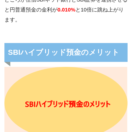
と円普通預金の金利が
0.010%
と10倍に跳ね上がり
ます。
SBIハイブリッド預金のメリット