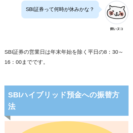
SBI証券って何時が休みかな？
飼いヌコ
SBI証券の営業日は年末年始を除く平日の8：30～
16：00までです。
SBIハイブリッド預金への振替方
法