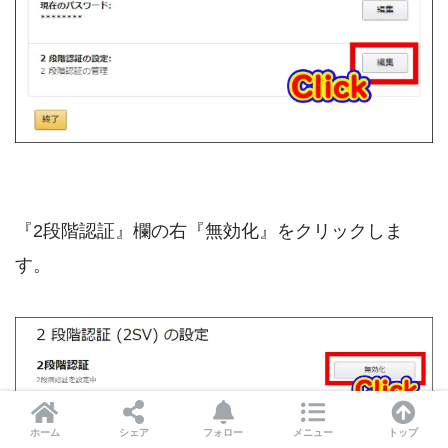
『2段階認証』欄の右『無効化』をクリックしま
す。
ホーム
シェア
フォロー
メニュー
トップ