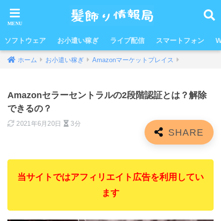
ソフトウェア
お小遣い稼ぎ
ライブ配信
スマートフォン
W
ホーム
お小遣い稼ぎ
Amazonマーケットプレイス
Amazonセラーセントラルの2段階認証とは？解除
できるの？
2021年6月20日
3分
当サイトではアフィリエイト広告を利用してい
ます