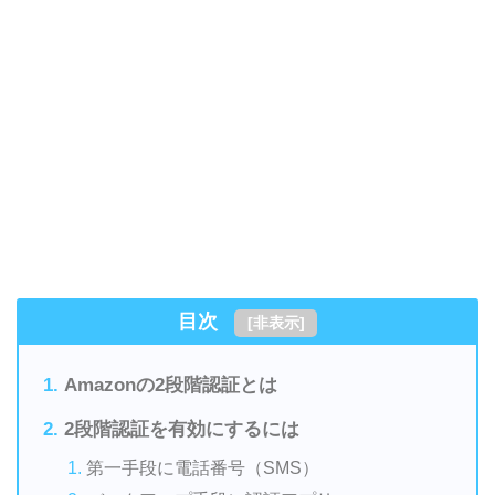
目次
[
非表示
]
Amazonの2段階認証とは
2段階認証を有効にするには
第一手段に電話番号（SMS）