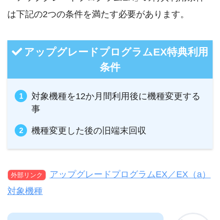
は下記の2つの条件を満たす必要があります。
アップグレードプログラムEX特典利用
条件
対象機種を12か月間利用後に機種変更する
事
機種変更した後の旧端末回収
アップグレードプログラムEX／EX（a）
外部リンク
対象機種