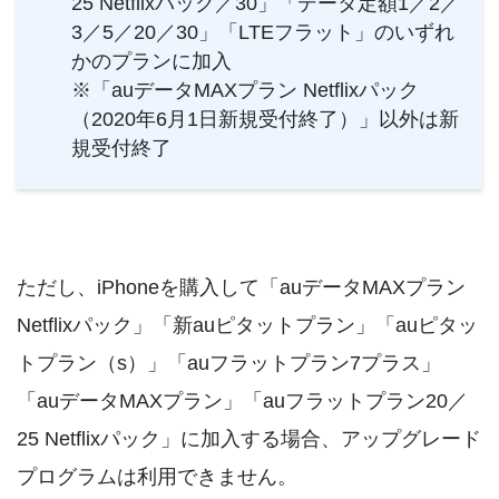
25 Netflixパック／30」「データ定額1／2／
3／5／20／30」「LTEフラット」のいずれ
かのプランに加入
※「auデータMAXプラン Netflixパック
（2020年6月1日新規受付終了）」以外は新
規受付終了
ただし、iPhoneを購入して「auデータMAXプラン
Netflixパック」「新auピタットプラン」「auピタッ
トプラン（s）」「auフラットプラン7プラス」
「auデータMAXプラン」「auフラットプラン20／
25 Netflixパック」に加入する場合、アップグレード
プログラムは利用できません。