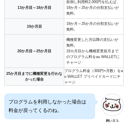
前倒し利用料2,000円を払えば、
13か月目～18か月目
19か月～25か月の分割支払いが
無料。
19か月～25か月の分割支払いが
19か月目
無料。
機種変更した月以降の支払いが
無料。
20か月目～25か月目
19カ月目から機種変更前月まで
のプログラム料をau WALLETに
チャージ
プログラム料金（300円×月数）をa
25か月目までに機種変更を行わな
u WALLET プリペイドカードにチ
かった場合
ャージ
プログラムを利用しなかった場合は
料金が戻ってくるのね。
飼いヌコ