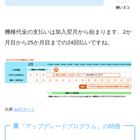
飼いヌコ
機種代金の支払いは加入翌月から始まります、2か
月目から25か月目までの24回払いですね。
出典:
auサポート
「アップグレードプログラム」の特徴