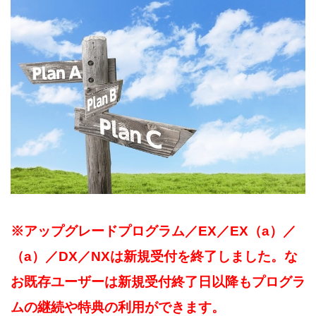
※アップグレードプログラム／EX／EX（a）／
（a）／DX／NXは新規受付を終了しました。な
お既存ユーザーは新規受付終了日以降もプログラ
ムの継続や特典の利用ができます。