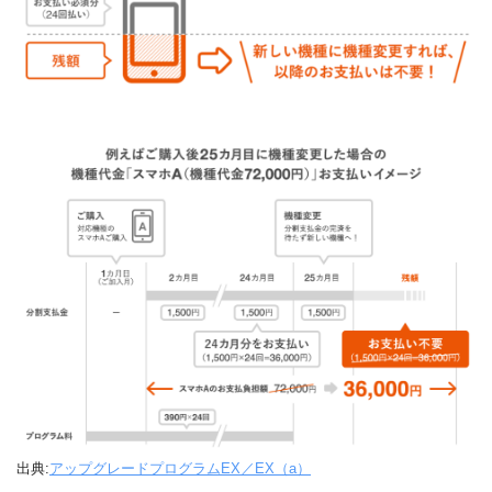
出典:
アップグレードプログラムEX／EX（a）