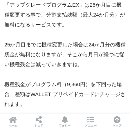
「アップグレードプログラムEX」は25か月目に機
種変更する事で、分割支払残額（最大24か月分）が
無料になるサービスです。
25か月目までに機種変更した場合は24か月分の機種
残金が無料になりますが、そこから月日が経つに従
い機種残金は減っていきますね。
機種残金がプログラム料（9,360円）を下回った場
合、差額はWALLET プリペイドカードにチャージさ
れます。
前倒し利用料（390円（不課税）
ホーム
シェア
フォロー
メニュー
トップ
× 25か月目までの残月数）を払