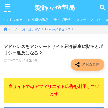
ソフトウェア
お小遣い稼ぎ
ライブ配信
スマートフォン
W
ホーム
お小遣い稼ぎ
Googleアドセンス
アドセンスをアンケートサイト紹介記事に貼るとポ
リシー違反になる？
2022年9月7日
2分
当サイトではアフィリエイト広告を利用してい
ます