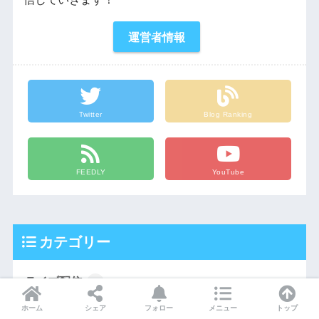
運営者情報
Twitter
Blog Ranking
FEEDLY
YouTube
カテゴリー
ライブ配信
4
ふわっち
ホーム
シェア
フォロー
メニュー
トップ
2