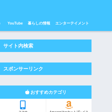
r）
YouTube
暮らしの情報
エンターテイメント
サイト内検索
スポンサーリンク
おすすめカテゴリ