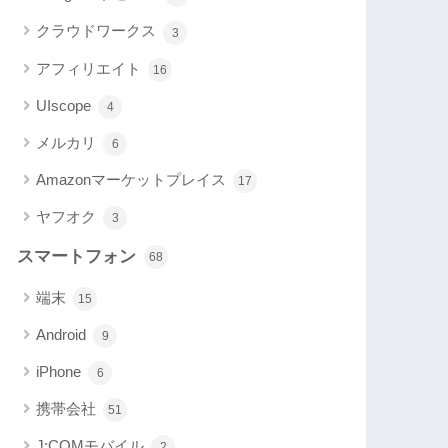
クラウドワークス
3
アフィリエイト
16
UIscope
4
メルカリ
6
Amazonマーケットプレイス
17
ヤフオク
3
スマートフォン
68
端末
15
Android
9
iPhone
6
携帯会社
51
J:COMモバイル
2