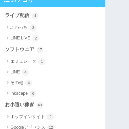
ライブ配信
4
ふわっち
2
LINE LIVE
2
ソフトウェア
17
エミュレータ
1
LINE
4
その他
4
Inkscape
6
お小遣い稼ぎ
63
ポップインサイト
2
Googleアドセンス
12