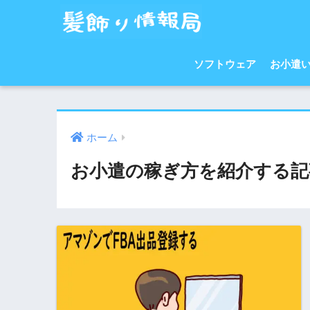
ソフトウェア
お小遣
ホーム
お小遣の稼ぎ方を紹介する記