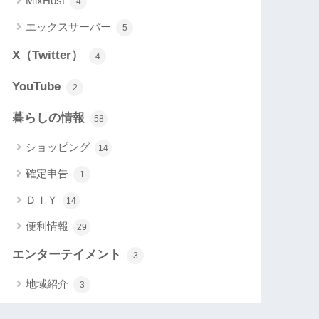
MixHost
4
エックスサーバー
5
X（Twitter）
4
YouTube
2
暮らしの情報
58
ショッピング
14
確定申告
1
ＤＩＹ
14
便利情報
29
エンターテイメント
3
地域紹介
3