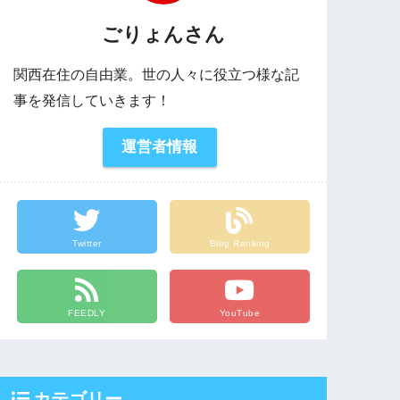
ごりょんさん
関西在住の自由業。世の人々に役立つ様な記
事を発信していきます！
運営者情報
Twitter
Blog Ranking
FEEDLY
YouTube
カテゴリー