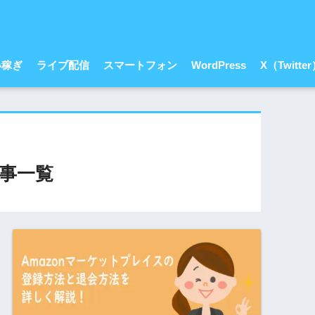
い稼ぎ
ライブ配信
スマートフォン
WordPress
X（Twitte
事一覧