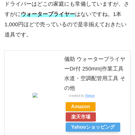
ドライバーはどこの家庭にも常備していますが、さ
すがに
ウォータープライヤー
はないですね。1本
1,000円ほどで売っているので是非揃えておきたい
道具です。
儀助 ウォータープライヤ
ーDr付 250mm|作業工具
水道・空調配管用工具 そ
の他
created by
Rinker
Amazon
楽天市場
Yahooショッピング