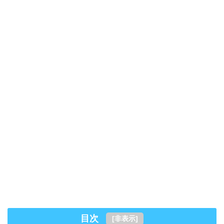
目次
[
非表示
]