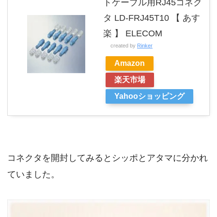
トケーブル用RJ45コネク
タ LD-FRJ45T10 【 あす
楽 】 ELECOM
created by
Rinker
Amazon
楽天市場
Yahooショッピング
コネクタを開封してみるとシッポとアタマに分かれ
ていました。