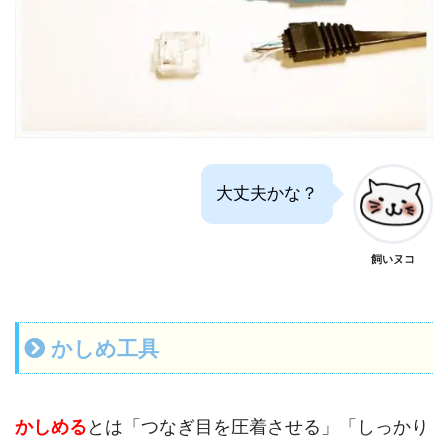
大丈夫かな？
飼いヌコ
かしめ工具
かしめる
とは「つなぎ目を圧着させる」「しっかり