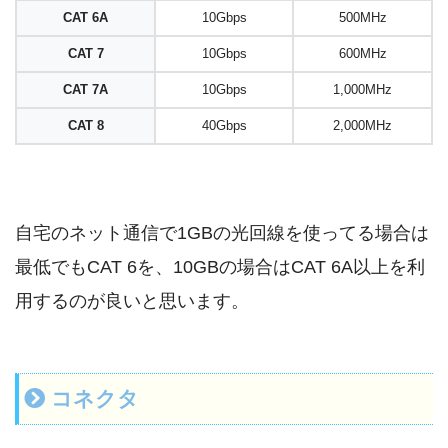
CAT 6A
10Gbps
500MHz
CAT 7
10Gbps
600MHz
CAT 7A
10Gbps
1,000MHz
CAT 8
40Gbps
2,000MHz
自宅のネット通信で1GBの光回線を使ってる場合は
最低でもCAT 6を、10GBの場合はCAT 6A以上を利
用するのが良いと思います。
コネクタ