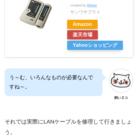
created by
Rinker
サンワサプライ
Amazon
楽天市場
Yahooショッピング
う～む、いろんなものが必要なんで
すね～。
飼いヌコ
それでは実際にLANケーブルを修理して行きましょ
う。