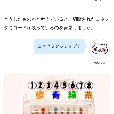
どうしたものかと考えていると、切断されたコネク
タにコードが残っているのを発見しました。
コネクタグッジョブ！
飼いヌコ