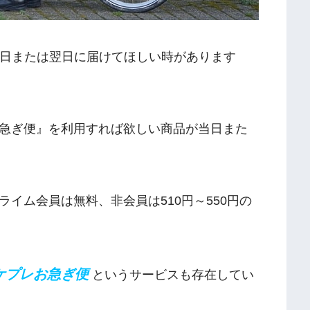
合に当日または翌日に届けてほしい時があります
急ぎ便』を利用すれば欲しい商品が当日また
イム会員は無料、非会員は510円～550円の
ケプレお急ぎ便
というサービスも存在してい