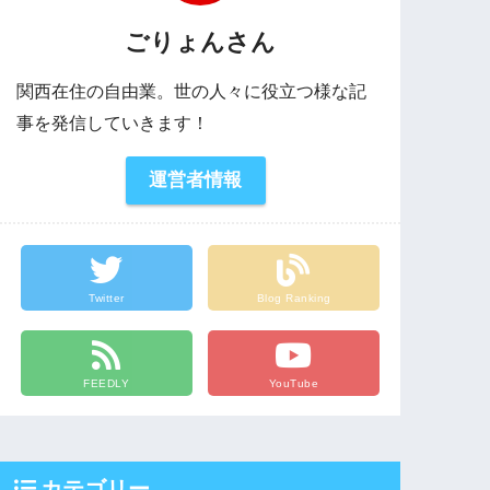
ごりょんさん
関西在住の自由業。世の人々に役立つ様な記
事を発信していきます！
運営者情報
Twitter
Blog Ranking
FEEDLY
YouTube
カテゴリー