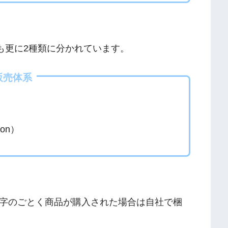
でも更に2種類に分かれています。
販売体系
on）
字のごとく商品が購入された場合は自社で梱