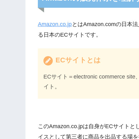
Amazon.co.jp
とはAmazon.comの
る日本のECサイトです。
ECサイトとは
ECサイト＝electronic commer
イト。
このAmazon.co.jpは自身がECサ
イスとして第三者に商品を出品する場を