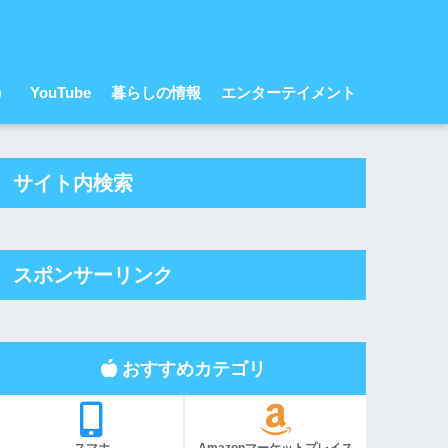
r）
YouTube
暮らしの情報
エンターテイメント
サイト内検索
スポンサーリンク
おすすめカテゴリ