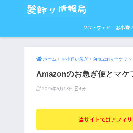
ソフトウェア
お小遣
ホーム
お小遣い稼ぎ
Amazonマーケッ
Amazonのお急ぎ便とマ
2025年5月13日
4分
当サイトではアフィリ