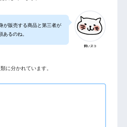
zon自身が販売する商品と第三者が
類あるのね。
飼いヌコ
2種類に分かれています。