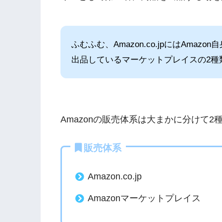
ふむふむ、Amazon.co.jpにはAma
出品しているマーケットプレイスの2種
Amazonの販売体系は大まかに分けて
販売体系
Amazon.co.jp
Amazonマーケットプレイス