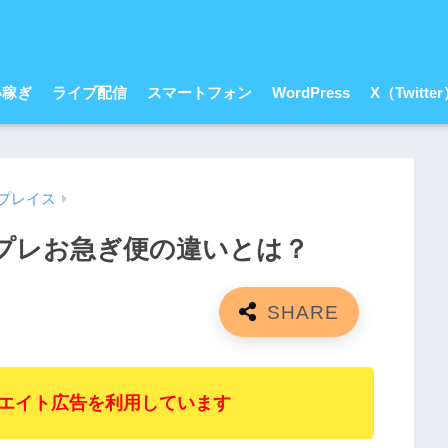
い稼ぎ
ライブ配信
スマートフォン
WordPress
X（Twitte
トプレイス
ケプレお急ぎ便の違いとは？
エイト広告を利用しています