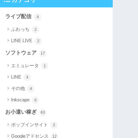
ライブ配信
4
ふわっち
2
LINE LIVE
2
ソフトウェア
17
エミュレータ
1
LINE
4
その他
4
Inkscape
6
お小遣い稼ぎ
63
ポップインサイト
2
Googleアドセンス
12