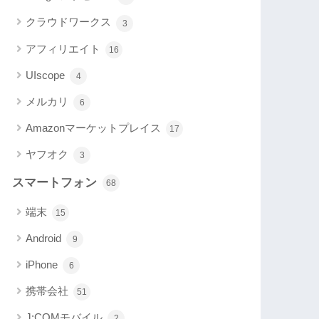
クラウドワークス
3
アフィリエイト
16
UIscope
4
メルカリ
6
Amazonマーケットプレイス
17
ヤフオク
3
スマートフォン
68
端末
15
Android
9
iPhone
6
携帯会社
51
J:COMモバイル
2