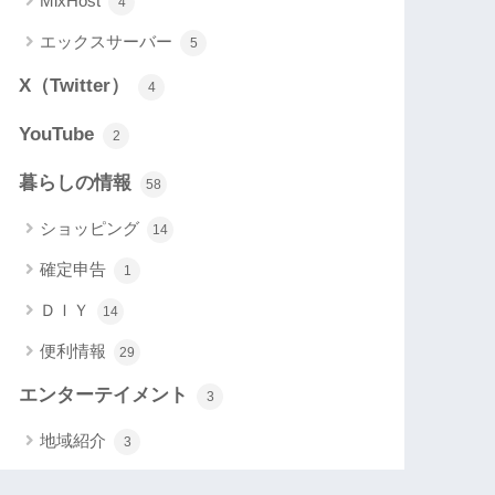
MixHost
4
エックスサーバー
5
X（Twitter）
4
YouTube
2
暮らしの情報
58
ショッピング
14
確定申告
1
ＤＩＹ
14
便利情報
29
エンターテイメント
3
地域紹介
3