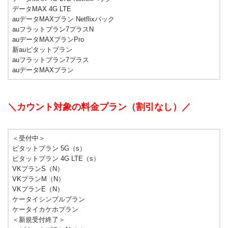
データMAX 4G LTE
auデータMAXプラン Netflixパック
auフラットプラン7プラスN
auデータMAXプランPro
新auピタットプラン
auフラットプラン7プラス
auデータMAXプラン
＼カウント対象の料金プラン（割引なし）／
＜受付中＞
ピタットプラン 5G（s）
ピタットプラン 4G LTE（s）
VKプランS（N）
VKプランM（N）
VKプランE（N）
ケータイシンプルプラン
ケータイカケホプラン
＜新規受付終了＞