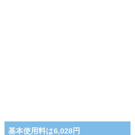
基本使用料は6,028円