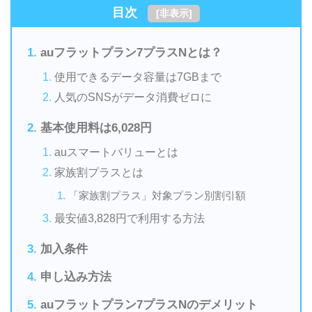
目次
[
非表示
]
auフラットプラン7プラスNとは？
使用できるデータ容量は7GBまで
人気のSNSがデータ消費ゼロに
基本使用料は6,028円
auスマートバリューとは
家族割プラスとは
「家族割プラス」対象プラン別割引額
最安値3,828円で利用する方法
加入条件
申し込み方法
auフラットプラン7プラスNのデメリット