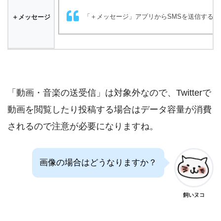
「＋メッセージ」アプリからSMSを送信する場
＋メッセージ
「動画・音楽の送受信」は対象外なので、Twitterで
動画を閲覧したり投稿する場合はデータ容量が消費
されるので注意が必要になりますね。
画像の場合はどうなりますか？
飼いヌコ