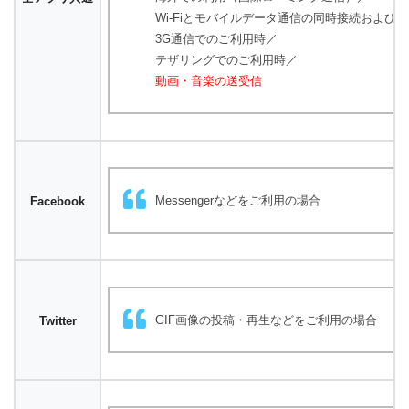
Wi-Fiとモバイルデータ通信の同時接続および
3G通信でのご利用時／
テザリングでのご利用時／
動画・音楽の送受信
Messengerなどをご利用の場合
Facebook
GIF画像の投稿・再生などをご利用の場合
Twitter