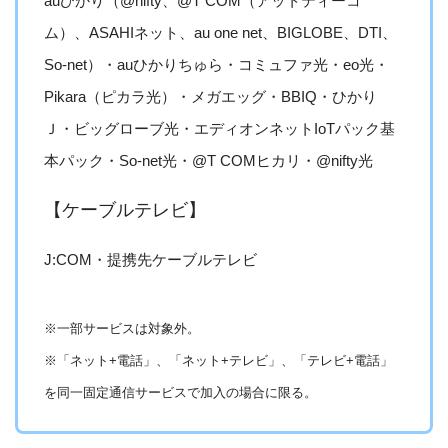
auひかり（@nifty、@T COM（アットティーコ
ム）、ASAHIネット、au one net、BIGLOBE、DTI、
So-net）・auひかりちゅら・コミュファ光・eo光・
Pikara（ピカラ光）・メガエッグ・BBIQ・ひかり
Ｊ・ビッグローブ光・エディオンネットIoTパック基
本パック・So-net光・@T COMヒカリ・@nifty光
【ケーブルテレビ】
J:COM・提携先ケーブルテレビ
※一部サービスは対象外。
※「ネット+電話」、「ネット+テレビ」、「テレビ+電話」
を同一固定通信サービスで加入の場合に限る。