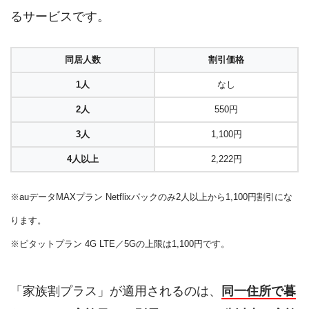
るサービスです。
同居人数
割引価格
1人
なし
2人
550円
3人
1,100円
4人以上
2,222円
※auデータMAXプラン Netflixパックのみ2人以上から1,100円割引にな
ります。
※ピタットプラン 4G LTE／5Gの上限は1,100円です。
「家族割プラス」が適用されるのは、
同一住所で暮