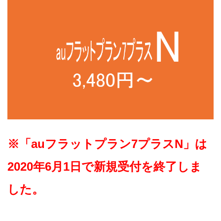
※「auフラットプラン7プラスN」は
2020年6月1日で新規受付を終了しま
した。