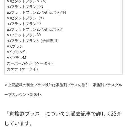
auピタットプランN（s）
auフラットプラン20N
auフラットプラン25 NetflixパックN
auピタットプラン（s）
auフラットプラン20
auフラットプラン25 Netflixパック
auフラットプラン30
auフラットプラン5（学割専用）
VKプラン
VKプランS
VKプランM
スーパーカケホ（ケータイ）
カケホ（ケータイ）
※上記記載の料金プラン以外は家族割プラスの割引・家族割プラスグル
ープのカウント対象外。
「家族割プラス」については過去記事で詳しく紹介
しています。