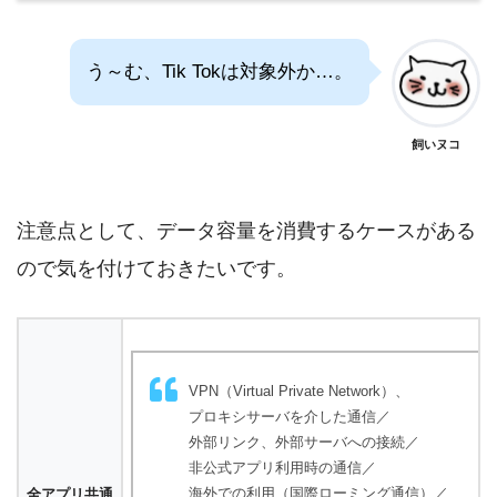
う～む、Tik Tokは対象外か…。
飼いヌコ
注意点として、データ容量を消費するケースがある
ので気を付けておきたいです。
VPN（Virtual Private Network）、
プロキシサーバを介した通信／
外部リンク、外部サーバへの接続／
非公式アプリ利用時の通信／
海外での利用（国際ローミング通信）／
全アプリ共通