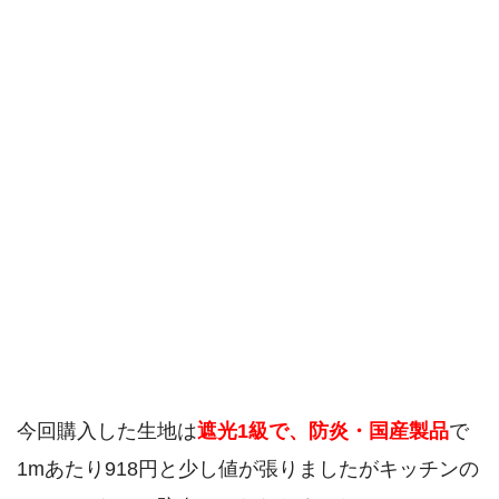
今回購入した生地は
遮光1級で、防炎・国産製品
で
1mあたり918円と少し値が張りましたがキッチンの