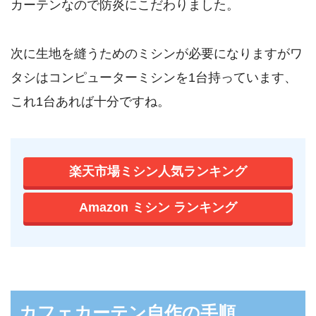
カーテンなので防炎にこだわりました。
次に生地を縫うためのミシンが必要になりますがワ
タシはコンピューターミシンを1台持っています、
これ1台あれば十分ですね。
楽天市場ミシン人気ランキング
Amazon ミシン ランキング
カフェカーテン自作の手順