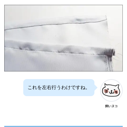
これを左右行うわけですね。
飼いヌコ