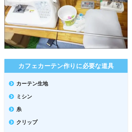
カフェカーテン作りに必要な道具
カーテン生地
ミシン
糸
クリップ