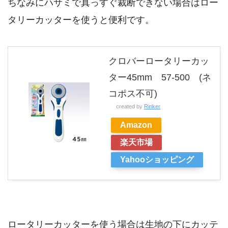
ちなみにハサミで真っすぐ裁断できない場合はロー
タリーカッターを使うと便利です。
クロバーロータリーカッ
ター45mm 57-500 (ネ
コポス不可)
created by
Rinker
Amazon
楽天市場
Yahooショッピング
ロータリーカッターを使う場合は生地の下にカッテ