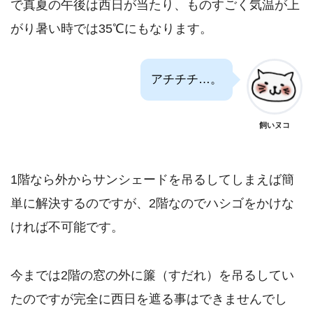
で真夏の午後は西日が当たり、ものすごく気温が上
がり暑い時では35℃にもなります。
アチチチ…。
飼いヌコ
1階なら外からサンシェードを吊るしてしまえば簡
単に解決するのですが、2階なのでハシゴをかけな
ければ不可能です。
今までは2階の窓の外に簾（すだれ）を吊るしてい
たのですが完全に西日を遮る事はできませんでし