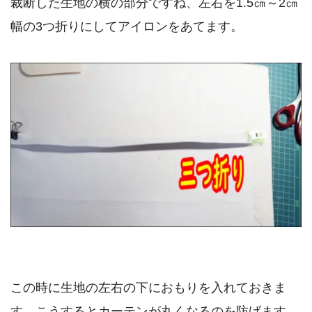
裁断した生地の横の部分ですね、左右を1.5㎝～2㎝
幅の3つ折りにしてアイロンをあてます。
この時に生地の左右の下におもりを入れておきま
す、こうするとカーテンが丸くなるのを防げます。