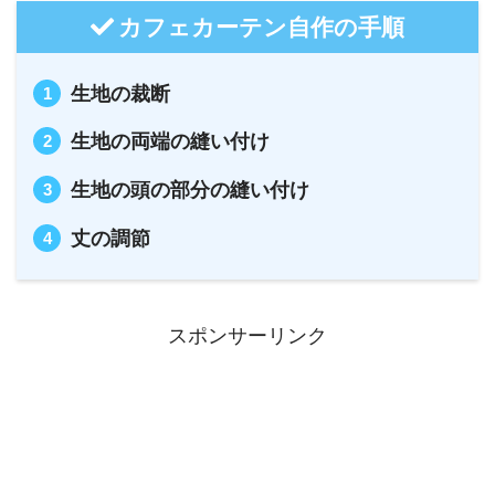
カフェカーテン自作の手順
生地の裁断
生地の両端の縫い付け
生地の頭の部分の縫い付け
丈の調節
スポンサーリンク