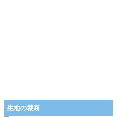
生地の裁断