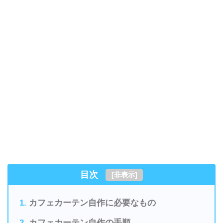
目次
[
非表示
]
カフェカーテン自作に必要なもの
カフェカーテン自作の手順