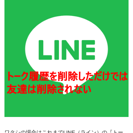
ワタシの場合はこれまでLINE（ライン）の『トー