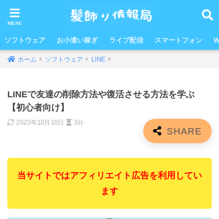
ソフトウェア
お小遣い稼ぎ
ライブ配信
スマートフォン
W
ホーム
ソフトウェア
LINE
LINEで友達の削除方法や復活させる方法を学ぶ
【初心者向け】
2023年10月10日
3分
当サイトではアフィリエイト広告を利用してい
ます