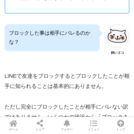
ブロックした事は相手にバレるのか
な？
飼いヌコ
LINEで友達をブロックするとブロックしたことが相
手に知られることは基本的にありません。
ただし完全にブロックしたことが相手にバレない訳
ではありません、いくつかの状況から「ブロックさ
れたかもしれない」と推測される可能性がありま
ホーム
シェア
フォロー
メニュー
トップ