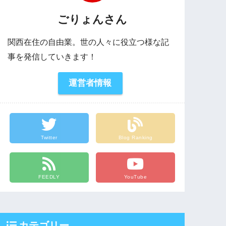
ごりょんさん
関西在住の自由業。世の人々に役立つ様な記
事を発信していきます！
運営者情報
Twitter
Blog Ranking
FEEDLY
YouTube
カテゴリー