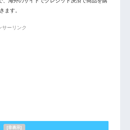
で、海外のサイトでクレジット決済で商品を購
きます。
ンサーリンク
[
非表示
]