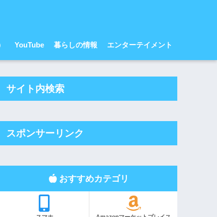
r）
YouTube
暮らしの情報
エンターテイメント
サイト内検索
スポンサーリンク
おすすめカテゴリ