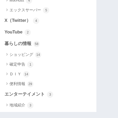
MixHost
4
エックスサーバー
5
X（Twitter）
4
YouTube
2
暮らしの情報
58
ショッピング
14
確定申告
1
ＤＩＹ
14
便利情報
29
エンターテイメント
3
地域紹介
3