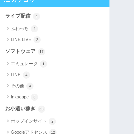
ライブ配信
4
ふわっち
2
LINE LIVE
2
ソフトウェア
17
エミュレータ
1
LINE
4
その他
4
Inkscape
6
お小遣い稼ぎ
63
ポップインサイト
2
Googleアドセンス
12