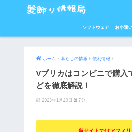
ソフトウェア
お小遣
ホーム
暮らしの情報
便利情報
Vプリカはコンビニで購入
どを徹底解説！
2023年1月29日
7分
当サイトではアフィリ