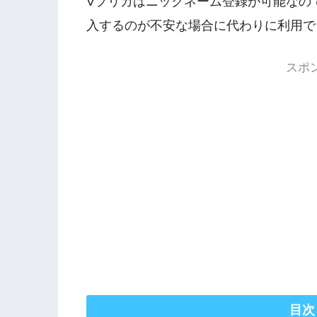
Vプリカはニックネーム登録が可能なの
入するのが不安な場合に代わりに利用で
スポ
目次