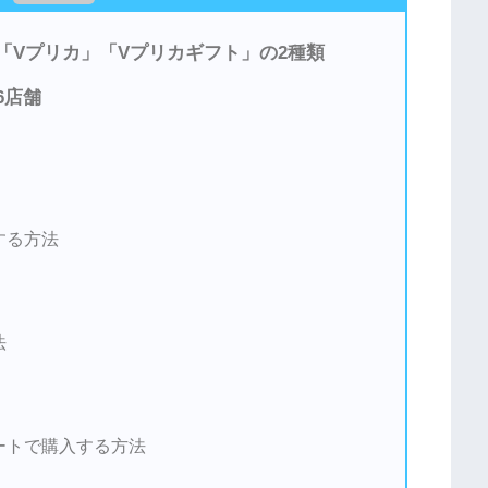
「Vプリカ」「Vプリカギフト」の2種類
6店舗
する方法
法
ートで購入する方法