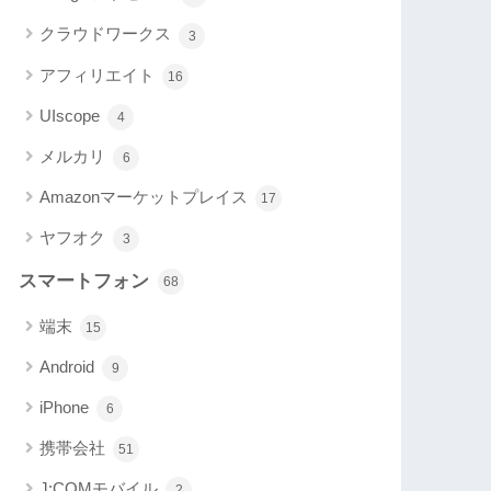
クラウドワークス
3
アフィリエイト
16
UIscope
4
メルカリ
6
Amazonマーケットプレイス
17
ヤフオク
3
スマートフォン
68
端末
15
Android
9
iPhone
6
携帯会社
51
J:COMモバイル
2