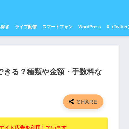
い稼ぎ
ライブ配信
スマートフォン
WordPress
X（Twitte
できる？種類や金額・手数料な
エイト広告を利用しています