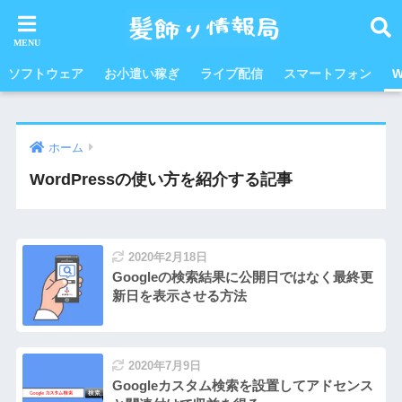
ソフトウェア
お小遣い稼ぎ
ライブ配信
スマートフォン
W
ホーム
WordPressの使い方を紹介する記事
2020年2月18日
Googleの検索結果に公開日ではなく最終更
新日を表示させる方法
2020年7月9日
Googleカスタム検索を設置してアドセンス